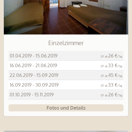
Einzelzimmer
01.04.2019 - 15.06.2019
26 €
ÜF
ab
/Tag
16.06.2019 - 21.06.2019
33 €
ÜF
ab
/Tag
22.06.2019 - 15.09.2019
45 €
ÜF
ab
/Tag
16.09.2019 - 30.09.2019
33 €
ÜF
ab
/Tag
01.10.2019 - 15.11.2019
26 €
ÜF
ab
/Tag
Fotos und Details